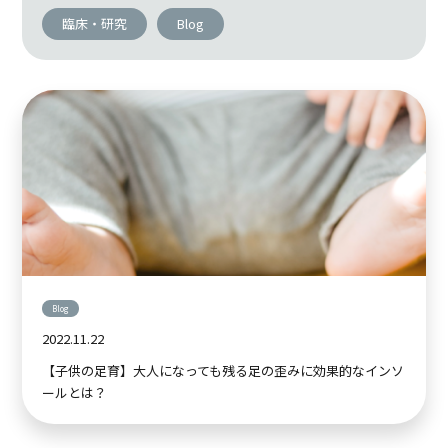
臨床・研究
Blog
Blog
2022.11.22
【子供の足育】大人になっても残る足の歪みに効果的なインソ
ールとは？