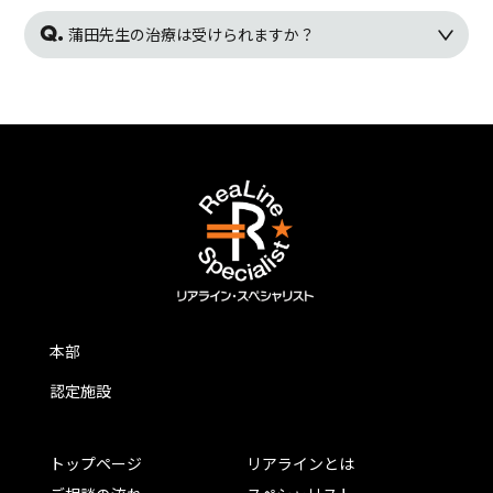
蒲田先生の治療は受けられますか？
本部
認定施設
トップページ
リアラインとは