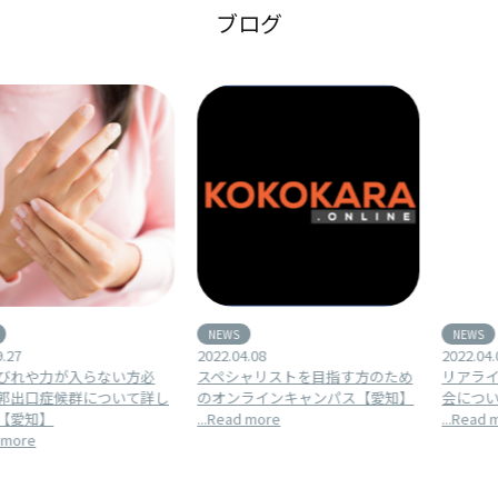
ブログ
NEWS
NEWS
2022.04.08
2022.04.08
スペシャリストを目指す方のため
リアライン・イノベーション研究
のオンラインキャンパス【愛知】
会について【愛知】
...Read more
...Read more