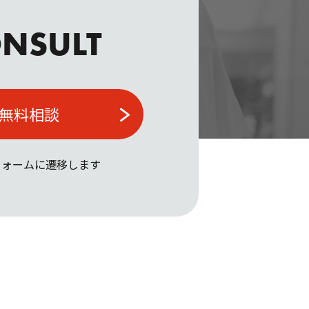
NSULT
無料相談
フォームに遷移します