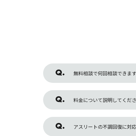
無料相談で何回相談できま
料金について説明してくだ
アスリートの不調回復に対