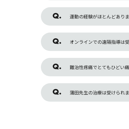
運動の経験がほとんどあり
オンラインでの遠隔指導は
難治性疼痛でとてもひどい
蒲田先生の治療は受けられ