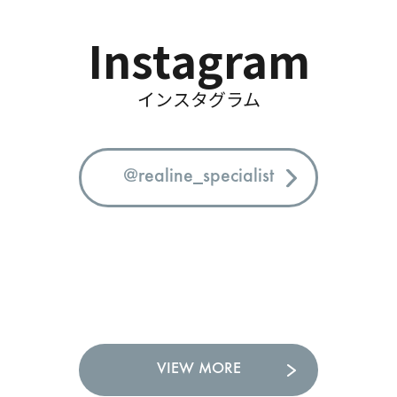
Instagram
インスタグラム
@realine_specialist
VIEW MORE