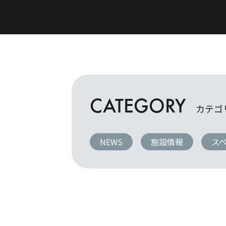
CATEGORY
カテゴ
NEWS
施設情報
ス