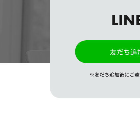
LIN
友だち追
※友だち追加後にご連