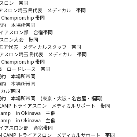
スロン 帯同
イアスロン埼玉県代表 メディカル 帯同
hampionship 帯同
契約 本場所帯同
イアスロン部 合宿帯同
スロン大会 帯同
モア代表 メディカルスタッフ 帯同
アスロン埼玉県代表 メディカル 帯同
hampionship 帯同
縄 ロードレース 帯同
契約 本場所帯同
契約 本場所帯同
ディカル帯同
約 本場所帯同 (東京・大阪・名古屋・福岡)
ON CAMP トライアスロン メディカルサポート 帯同
Camp in Okinawa 主催
Camp in Okinawa 主催
イアスロン部 合宿帯同
LON CAMP トライアスロン メディカルサポート 帯同