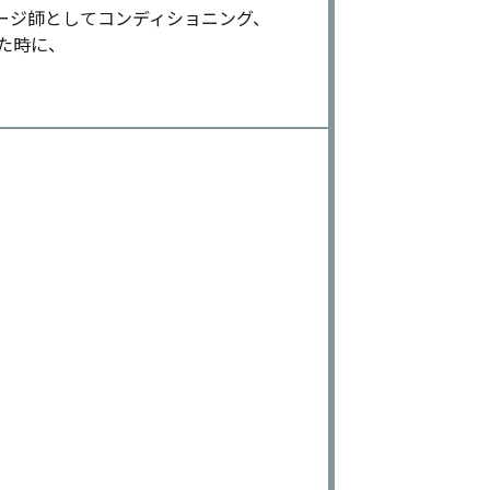
ージ師としてコンディショニング、
た時に、