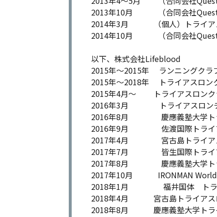
2013年4〜5月 （合同会社Quest）FC 
2013年10月 （合同会社Que
2014年3月 （個人）トライアス
2014年10月 （合同会社Que
以下、株式会社Lifeblood
2015年〜2015年 ランニングクラブ
2015年〜2018年 トライアスロン
2015年4月〜 トライアスロンクラ
2016年3月 トライアスロンチ
2016年8月 慶應義塾大学ト
2016年9月 佐渡国際トライ
2017年4月 宮古島トライア
2017年7月 皆生国際トライ
2017年8月 慶應義塾大学ト
2017年10月 IRONMAN World C
2018年1月 福井国体 トラ
2018年4月 宮古島トライアス
2018年8月 慶應義塾大学トラ