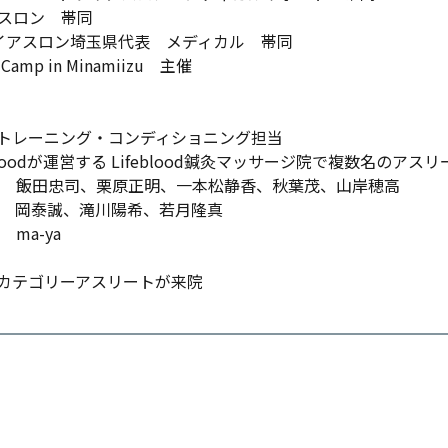
スロン 帯同
イアスロン埼玉県代表 メディカル 帯同
Camp in Minamiizu 主催
トレーニング・コンディショニング担当
bloodが運営する Lifeblood鍼灸マッサージ院で複数名のア
、栗原正明、一本松静香、秋葉茂、山岸穂高
、滝川陽希、若月隆真
-ya
カテゴリーアスリートが来院