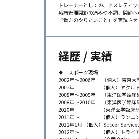
トレーナーとしての、アスレティッ
疼痛管理関節の痛みや不調、関節へ
『貴方のやりたいこと」を実現させ
経歴 / 実績
♦︎ スポーツ現場
2002年〜2006年 （個人）東京大
2002年 （個人）ヤクルトス
2008年〜2009年 （東洋医学
2008年〜2010年 （東洋医学臨床
2010年 （東洋医学臨床研究
2011年〜 （個人）ランニングク
2012年1月 （個人）Soccer Service
2012年〜 （個人）トライアスロ