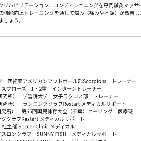
クリハビリテーション、コンディショニングを専門鍼灸マッサ
の機能向上トレーニングを通じて悩み（痛みや不調）が改善し
ましょう。
学 医歯薬アメリカンフットボール部Scorpions トレーナー
ワローズ 1・2軍 インターントレーナー
臨床研究所） 学習院大学 女子ラクロス部 トレーナー
研究所） ランニングクラブRestart メディカルサポート
所） 第65回国民体育大会（千葉）セーリング 医療班
ラブRestart メディカルサポート
s 社主催 Soccer Clinic メディカル
ンクラブ SUNNY FISH メディカルサポート