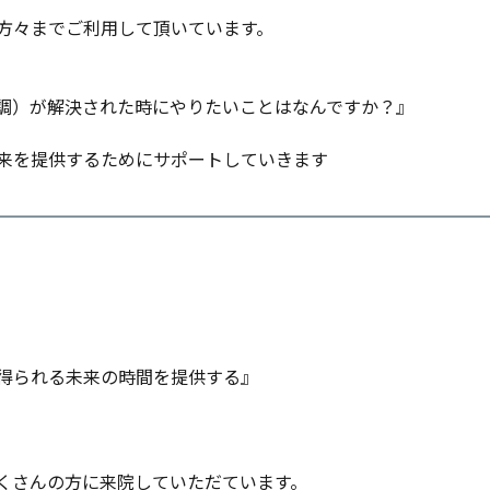
方々までご利用して頂いています。
調）が解決された時にやりたいことはなんですか？』
来を提供するためにサポートしていきます
得られる未来の時間を提供する』
くさんの方に来院していただています。