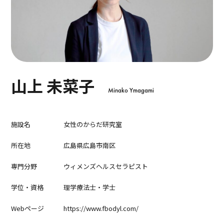
山上 未菜子
Minako Ymagami
施設名
女性のからだ研究室
所在地
広島県広島市南区
専門分野
ウィメンズヘルスセラピスト
学位・資格
理学療法士・学士
Webページ
https://www.fbodyl.com/