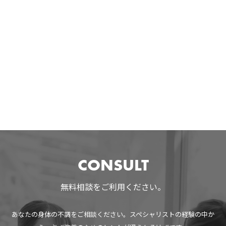
CONSULT
無料相談をご利用ください。
あなたの身体の不調をご相談ください。スペシャリストの経験の中か