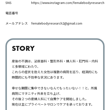
SNS
https://www.instagram.com/femalebodyresearch
電話番号
メールアドレス
femalebodyresearch2@gmail.com
STORY
産後の不調は、泌尿器科・整形外科・婦人科・肛門科・内科
と多領域にわたり、
これらの症状を抱えた女性は複数の病院を巡り、経済的にも
時間的にも不効率な状況にあります。
幸せな期間に集中できないなんてもったいない！！と、所属
病院にマタニティ外来を立ち上げ、
その後２つの産婦人科にて自費ケアを開始しました。
現在は主にプライベートサロンでケアを承っております。