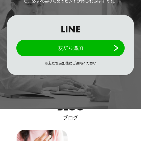
ら、必ず改善のためのヒントが得られるはずです。
LINE
友だち追加
※友だち追加後にご連絡ください
BLOG
ブログ