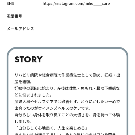
SNS
https://instagram.com/miho____care
電話番号
メールアドレス
STORY
リハビリ病院や総合病院で作業療法士として勤め、妊娠・出
産を経験。
妊娠中の悪阻に始まり、産後は体型・尿もれ・臓器下垂感な
どに悩まされました。
産婦人科やセルフケアでは改善せず、どうにかしたい一心で
出会ったのがウィメンズヘルスのケアです。
自分らしい身体を取り戻すことの大切さを、身を持って体験
しました。
「自分らしく心地良く、人生を楽しめる」
そんな女性が増えてほしい、そんな思いからサロンを開き、