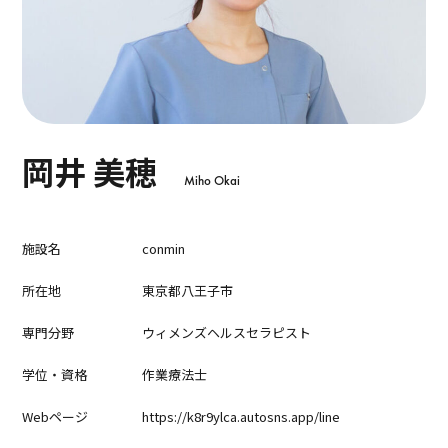
岡井 美穂
Miho Okai
施設名
conmin
所在地
東京都八王子市
専門分野
ウィメンズヘルスセラピスト
学位・資格
作業療法士
Webページ
https://k8r9ylca.autosns.app/line