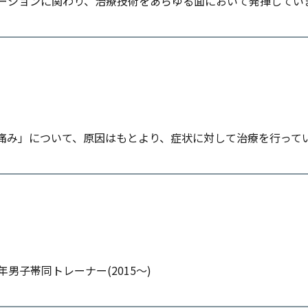
ーションに関わり、治療技術をあらゆる面において発揮してい
痛み」について、原因はもとより、症状に対して治療を行って
男子帯同トレーナー(2015～)