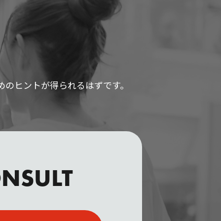
めのヒントが得られるはずです。
NSULT