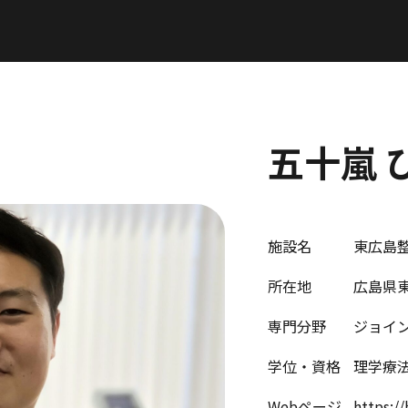
五十嵐 
施設名
東広島
所在地
広島県
専門分野
ジョイ
学位・資格
理学療
Webページ
https://