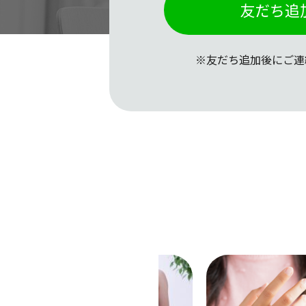
友だち追
※友だち追加後にご連