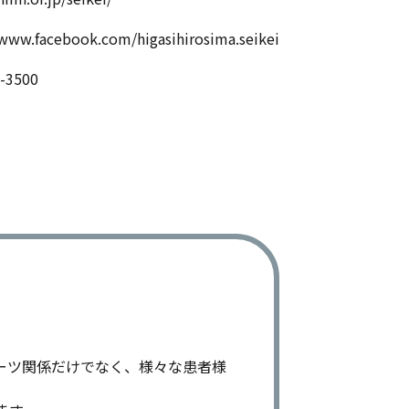
/www.facebook.com/higasihirosima.seikei
-3500
ーツ関係だけでなく、様々な患者様