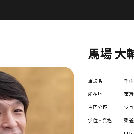
馬場 大
施設名
千住
所在地
東京
専門分野
ジョ
学位・資格
柔道
http