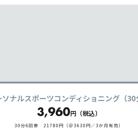
ーソナルスポーツコンディショニング（30
3,960
円（税込）
30分6回券 21780円（＠3630円／3か月有効）