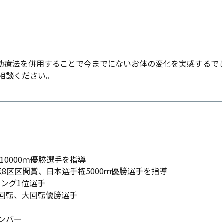
動療法を併用することで今までにないお体の変化を実感するで
相談ください。
10000ｍ優勝選手を指導
伝8区区間賞、日本選手権5000ｍ優勝選手を指導
キング1位選手
回転、大回転優勝選手
ンバー