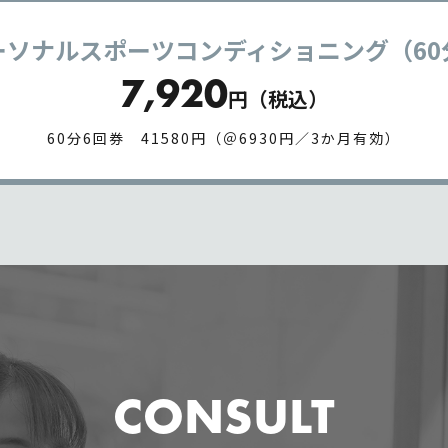
ーソナルスポーツコンディショニング（60
7,920
円（税込）
60分6回券 41580円（＠6930円／3か月有効）
CONSULT